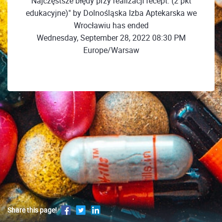
Najczęstsze błędy przy realizacji recept. (2 pkt
edukacyjne)" by Dolnośląska Izba Aptekarska we
Wrocławiu has ended
Wednesday, September 28, 2022 08:30 PM
Europe/Warsaw
Share this page!